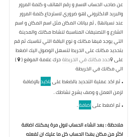
عن صاحب الحساب الاسم و رقم الهاتف و كلمة المرور
والبريد الالكتروني (هو ضروري لاسترجاع كلمة المرور
عند نسيانها) , ثم بيانات المكان مثل اسم المكان و اسم
الشارع و التصنيفات المناسبة لنشاط مكانك والمدينة
التي يوجد فيها مكانك و نوع الباقة التي تناسبك ثم قم
بتحديد مكانك على الخريط لتسهل الوصول اليك اضغط
على
حدد مكانك في الخريطة
حرك علامة الموقع (
)
الي مكانك في الخريطة
.
ثم اكد عملية التحديد بالضغط على
تاكيد
بالإضافة
لزمن العمل و وصف يشرح نشاطك .
.
ثم اضغط على
اضافة
.
ملاحظة : بعد انشاء الحساب لاول مرة يمكنك اضافة
اكثر من مكان بهذا الحساب كل ما عليك ان تفعله